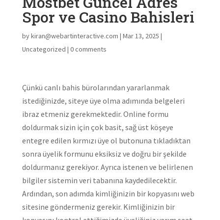
Mostbet Guncel Adres
Spor ve Casino Bahisleri
by
kiran@webartinteractive.com
|
Mar 13, 2025
|
Uncategorized
|
0 comments
Çünkü canlı bahis bürolarından yararlanmak
istediğinizde, siteye üye olma adımında belgeleri
ibraz etmeniz gerekmektedir. Online formu
doldurmak sizin için çok basit, sağ üst köşeye
entegre edilen kırmızı üye ol butonuna tıkladıktan
sonra üyelik formunu eksiksiz ve doğru bir şekilde
doldurmanız gerekiyor. Ayrıca istenen ve belirlenen
bilgiler sistemin veri tabanına kaydedilecektir.
Ardından, son adımda kimliğinizin bir kopyasını web
sitesine göndermeniz gerekir. Kimliğinizin bir