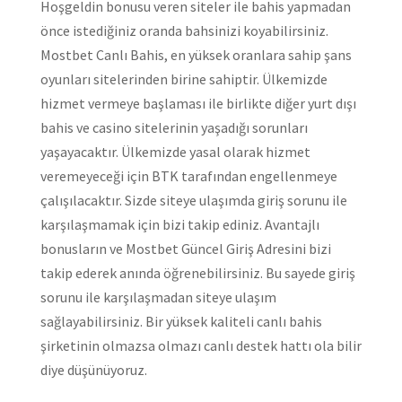
Hoşgeldin bonusu veren siteler ile bahis yapmadan
önce istediğiniz oranda bahsinizi koyabilirsiniz.
Mostbet Canlı Bahis, en yüksek oranlara sahip şans
oyunları sitelerinden birine sahiptir. Ülkemizde
hizmet vermeye başlaması ile birlikte diğer yurt dışı
bahis ve casino sitelerinin yaşadığı sorunları
yaşayacaktır. Ülkemizde yasal olarak hizmet
veremeyeceği için BTK tarafından engellenmeye
çalışılacaktır. Sizde siteye ulaşımda giriş sorunu ile
karşılaşmamak için bizi takip ediniz. Avantajlı
bonusların ve Mostbet Güncel Giriş Adresini bizi
takip ederek anında öğrenebilirsiniz. Bu sayede giriş
sorunu ile karşılaşmadan siteye ulaşım
sağlayabilirsiniz. Bir yüksek kaliteli canlı bahis
şirketinin olmazsa olmazı canlı destek hattı ola bilir
diye düşünüyoruz.