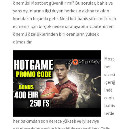
önemlisi Mostbet güvenilir mi? Bu sorular, bahis ve
şans oyunlarına ilgi duyan herkesin aklına takılan
konuların başında gelir. Mostbet bahis sitesini tercih
etmeniz için birçok neden sıralayabiliriz. Sitenin en
önemli özelliklerinden biri oranların yüksek
olmasıdır.
Most
bet
sitesi
içeriğ
inde
canlı
bahis
lerde
her bakımdan son derece yüksek ve iyi seviye
oranlara daima etkin bir şekilde yer veriliyor. Çoğu