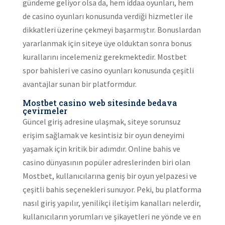
gündeme geliyor olsa da, hem iddaa oyunları, hem
de casino oyunları konusunda verdiği hizmetler ile
dikkatleri üzerine çekmeyi başarmıştır. Bonuslardan
yararlanmak için siteye üye olduktan sonra bonus
kurallarını incelemeniz gerekmektedir. Mostbet
spor bahisleri ve casino oyunları konusunda çeşitli
avantajlar sunan bir platformdur.
Mostbet casino web sitesinde bedava
çevirmeler
Güncel giriş adresine ulaşmak, siteye sorunsuz
erişim sağlamak ve kesintisiz bir oyun deneyimi
yaşamak için kritik bir adımdır. Online bahis ve
casino dünyasının popüler adreslerinden biri olan
Mostbet, kullanıcılarına geniş bir oyun yelpazesi ve
çeşitli bahis seçenekleri sunuyor. Peki, bu platforma
nasıl giriş yapılır, yenilikçi iletişim kanalları nelerdir,
kullanıcıların yorumları ve şikayetleri ne yönde ve en