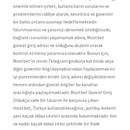
önemle bilinen şirket, kullanıcıların sorularını ve
problemlerini ciddiye alarak, kesintisiz ve güvenilir
bir bahis ortamı sunmayı hedeflemektedir.
Yatırımlarınızı ve şansınızı denemek istediğinizde,
bağlantı sorunları yaşamamak adına, Mostbet
güncel giriş adresi ne olduğunu düzenli olarak
kontrol etmeniz yararınıza olacaktır. Bunun için,
Mostbet’in resmi Telegram grubuna katılmak veya
diğer güvenilir bilgi kaynaklarından faydalanmak en
iyi yöntemlerden biridir. Giriş adresi değişikliklerinin
hemen ardından güncel bilgiler bu kanallar
aracılığıyla paylaşılmaktadır. Mostbet Güncel Giriş
Oldukça sade bir tasarım ile karşınıza çıkan
mostbet, Türkçe kullanabileceğiniz, yurtdışı kökenli
yani kaçak iddaa siteleri arasında bulunmaktadır. Her
ne kadar kaçak iddaa sitesi şeklinde bir ifade