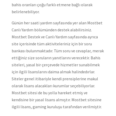
bahis oranları çoğu farklı etmene bağlı olarak
belirlenebiliyor.
Günün her saati yardım sayfasında yer alan Mostbet
Canlı Yardım bölümünden destek alabilirsiniz.
Mostbet Destek ve Canlı Yardım sayfasında ayrıca
site içerisinde tüm aktiviteleriniz için bir soru
bankası bulunmaktadır. Tüm soru ve cevaplar, merak
ettiğiniz size soruların yanıtlarını verecektir. Bahis
siteleri, yasal bir çerçevede hizmetler sunabilmek
için ilgili lisanslarını daima almak halindedırlar.
Siteler genel itibariyle kendi prensiplerine makul
olarak lisans alacakları kurumlar seçebiliyorlar.
Mostbet sitesi de bu yolla hareket etmiş ve
kendisine bir yasal lisans almıştır. Mostbet sitesine
ilgili lisans, gaming kuruluşu tarafından verilmiştir.